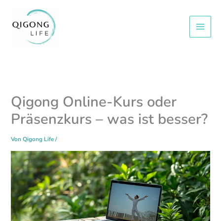
Zum
Inhalt
springen
Qigong Online-Kurs oder
Präsenzkurs – was ist besser?
Von
Qigong Life
/