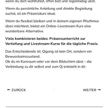
wenn du dich wohlfühlst, offen bist und regelmäßig übst.
Wenn du persönliche Anleitung und direkte Begleitung
suchst, ist ein Präsenzkurs ideal.
Wenn du flexibel bleiben und in deinem eigenen Rhythmus
üben möchtest, bietet ein Online-Livestream-Kurs eine
wunderbare Alternative.
Viele kombinieren beides: Präsenzunterricht zur
Vertiefung und Livestream-Kurse für die tägliche Praxis.
Das Entscheidende ist: Qigong ist kein Ort, sondern ein
Bewusstseinszustand.
Ob du im Kursraum oder vor dem Bildschirm übst – die
Verbindung zu dir selbst und zum Qi entsteht in dir.
ZURÜCK
WEITER