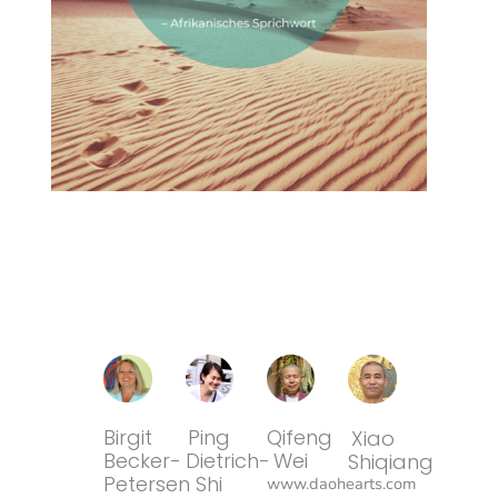
Birgit
Ping
Qifeng
Xiao
Becker-
Dietrich-
Wei
Shiqiang
Petersen
Shi
www.daohearts.com