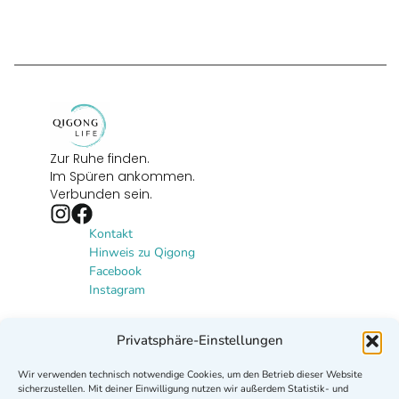
Zur Ruhe finden.
Im Spüren ankommen.
Verbunden sein.
Kontakt
Hinweis zu Qigong
Facebook
Instagram
Newsletter
Privatsphäre-Einstellungen
Lust auf mehr Qigong? Abonniere
Wir verwenden technisch notwendige Cookies, um den Betrieb dieser Website
meinen Newsletter und erhalte
sicherzustellen. Mit deiner Einwilligung nutzen wir außerdem Statistik- und