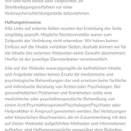
Wir sind nicht bereit oder verpflichtet, an
Streitbeilegungsverfahren vor einer
Verbraucherschlichtungsstelle teilzunehmen.
Haftungshinweise
Alle Links auf externe Seiten wurden bei Erstellung der Seite
sorgfältig geprüft. Mögliche Rechtsverstöße waren zum
Zeitpunkt der Verlinkung nicht erkennbar. Wir haben keinen
Einfluss auf die Inhalte verlinkter Seiten, deshalb können wir für
die Inhalte der externen Webseiten keine Gewähr übernehmen.
Hierfür ist der jeweilige Dienstanbieter verantwortlich.
Alle auf der Website www.qigonglife.de befindlichen Inhalte
und Angebote stellen keinen Ersatz für medizinische und
psychologische Behandlungen dar und ersetzen keine fachliche
und individuelle Beratung von Ärzten oder Psychologen. Bei
gesundheitlichen Problemen und Krankheiten sollte eine
medizinische oder psychotherapeutische Behandlung von
einem Arzt/Psychotherapeuten/Psychologen/Psychiater oder
Heilpraktiker in Anspruch genommen werden. Bei Verletzungen
oder körperlichen Beschwerden, die im Zusammenhang mit den
auf dieser Webseite aufgeführten Methoden und Informationen
auftreten, sind Haftungsansprüche gegenüber dem Betreiber