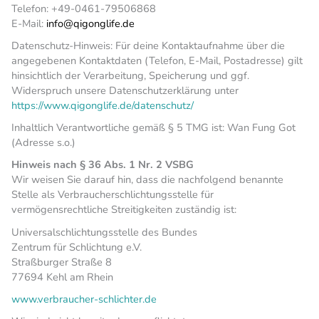
Telefon: +49-0461-79506868
E-Mail:
info@qigonglife.de
Datenschutz-Hinweis: Für deine Kontaktaufnahme über die
angegebenen Kontaktdaten (Telefon, E-Mail, Postadresse) gilt
hinsichtlich der Verarbeitung, Speicherung und ggf.
Widerspruch unsere Datenschutzerklärung unter
https://www.qigonglife.de/datenschutz/
Inhaltlich Verantwortliche gemäß § 5 TMG ist: Wan Fung Got
(Adresse s.o.)
Hinweis nach § 36 Abs. 1 Nr. 2 VSBG
Wir weisen Sie darauf hin, dass die nachfolgend benannte
Stelle als Verbraucherschlichtungsstelle für
vermögensrechtliche Streitigkeiten zuständig ist:
Universalschlichtungsstelle des Bundes
Zentrum für Schlichtung e.V.
Straßburger Straße 8
77694 Kehl am Rhein
www.verbraucher-schlichter.de