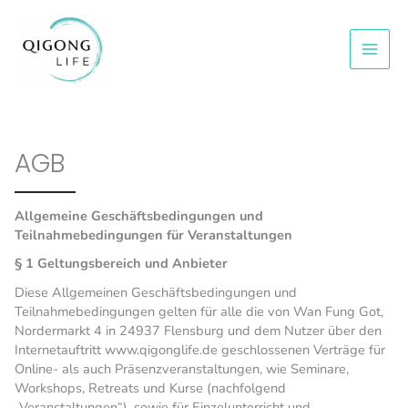
Zum
Inhalt
springen
AGB
Allgemeine Geschäftsbedingungen und
Teilnahmebedingungen
für Veranstaltungen
§ 1 Geltungsbereich und Anbieter
Diese Allgemeinen Geschäftsbedingungen und
Teilnahmebedingungen gelten für alle die von Wan Fung Got,
Nordermarkt 4 in 24937 Flensburg und dem Nutzer über den
Internetauftritt www.qigonglife.de geschlossenen Verträge für
Online- als auch Präsenzveranstaltungen, wie Seminare,
Workshops, Retreats und Kurse (nachfolgend
„Veranstaltungen“), sowie für Einzelunterricht und