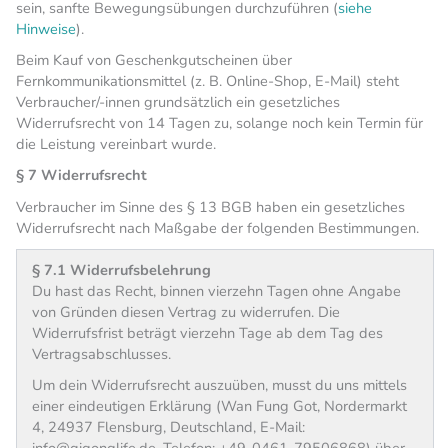
sein, sanfte Bewegungsübungen durchzuführen (
siehe
Hinweise
).
Beim Kauf von Geschenkgutscheinen über
Fernkommunikationsmittel (z. B. Online-Shop, E-Mail) steht
Verbraucher/-innen grundsätzlich ein gesetzliches
Widerrufsrecht von 14 Tagen zu, solange noch kein Termin für
die Leistung vereinbart wurde.
§ 7 Widerrufsrecht
Verbraucher im Sinne des § 13 BGB haben ein gesetzliches
Widerrufsrecht nach Maßgabe der folgenden Bestimmungen.
§ 7.1 Widerrufsbelehrung
Du hast das Recht, binnen vierzehn Tagen ohne Angabe
von Gründen diesen Vertrag zu widerrufen. Die
Widerrufsfrist beträgt vierzehn Tage ab dem Tag des
Vertragsabschlusses.
Um dein Widerrufsrecht auszuüben, musst du uns mittels
einer eindeutigen Erklärung (Wan Fung Got, Nordermarkt
4, 24937 Flensburg, Deutschland, E-Mail:
info@qigonglife.de, Telefon: +49-0461-79506868) über